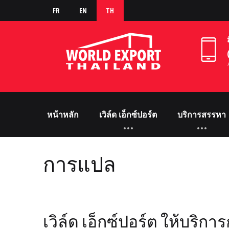
FR
EN
TH
หน้าหลัก
เวิล์ด เอ็กซ์ปอร์ต
บริการสรรหา
การแปล
เวิล์ด เอ็กซ์ปอร์ต ให้บริก