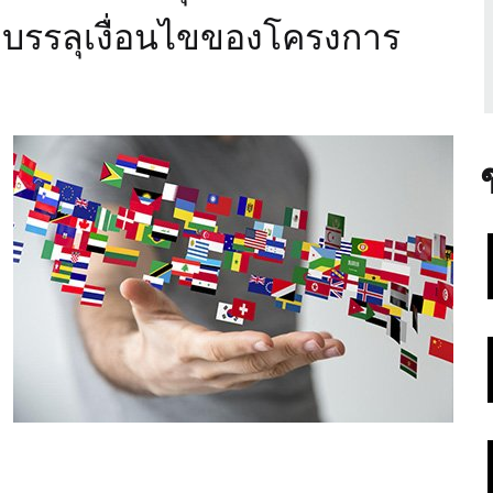
่อบรรลุเงื่อนไขของโครงการ