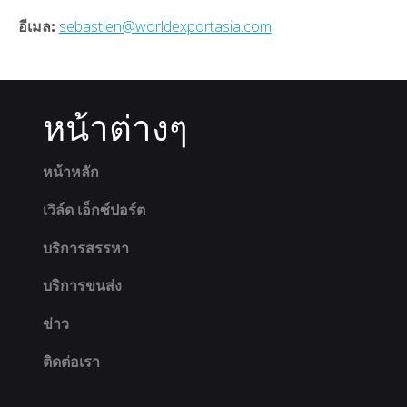
อีเมล:
sebastien@worldexportasia.com
หน้าต่างๆ
หน้าหลัก
เวิล์ด เอ็กซ์ปอร์ต
บริการสรรหา
บริการขนส่ง
ข่าว
ติดต่อเรา