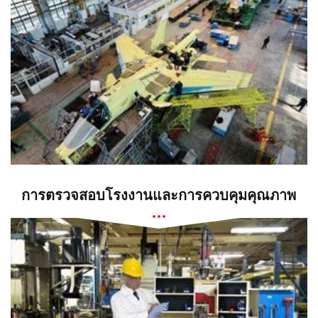
การตรวจสอบโรงงานและการควบคุมคุณภาพ