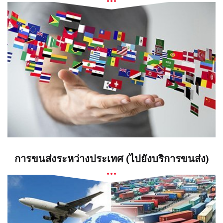
การขนส่งระหว่างประเทศ (ไปยังบริการขนส่ง)