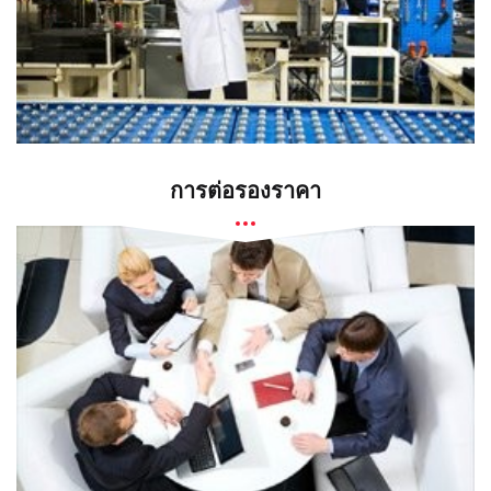
การต่อรองราคา