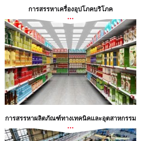
การสรรหาเครื่องอุปโภคบริโภค
การสรรหาผลิตภัณฑ์ทางเทคนิคและอุตสาหกรรม