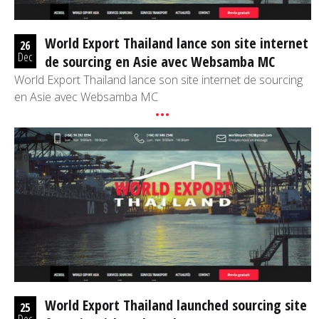
World Export Thailand lance son site internet
26
Dec
de sourcing en Asie avec Websamba MC
World Export Thailand lance son site internet de sourcing
en Asie avec Websamba MC
World Export Thailand launched sourcing site
25