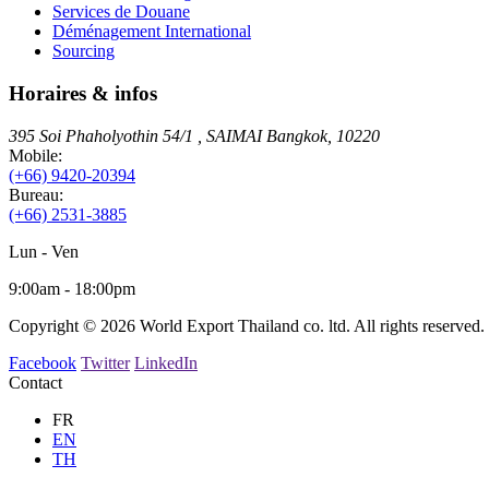
Services de Douane
Déménagement International
Sourcing
Horaires & infos
395 Soi Phaholyothin 54/1 , SAIMAI
Bangkok
,
10220
Mobile:
(+66) 9420-20394
Bureau:
(+66) 2531-3885
Lun - Ven
9:00am - 18:00pm
Copyright © 2026 World Export Thailand co. ltd. All rights reserved.
Facebook
Twitter
LinkedIn
Contact
FR
EN
TH