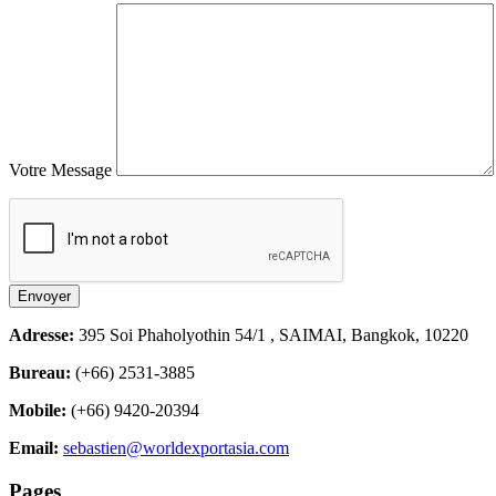
Votre Message
Adresse:
395 Soi Phaholyothin 54/1 , SAIMAI, Bangkok, 10220
Bureau:
(+66) 2531-3885
Mobile:
(+66) 9420-20394
Email:
sebastien@worldexportasia.com
Pages