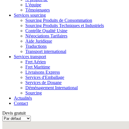
L'équipe
Témoignages
Services sourcing
Sourcing Produits de Consommation
Sourcing Produits Techniques et Industriels
Contrôle Qualité Usine
Négociations Tarifaires
Aide Juridique
Traductions
Transport international
Services transport
Fret Aérien
Fret Maritime
Livraisons Express
Services d'Emballage
Services de Douane
Déménagement International
Sourcing
Actualités
Contact
Devis gratuit