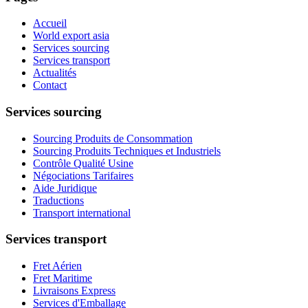
Accueil
World export asia
Services sourcing
Services transport
Actualités
Contact
Services sourcing
Sourcing Produits de Consommation
Sourcing Produits Techniques et Industriels
Contrôle Qualité Usine
Négociations Tarifaires
Aide Juridique
Traductions
Transport international
Services transport
Fret Aérien
Fret Maritime
Livraisons Express
Services d'Emballage