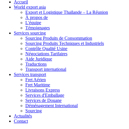
Accueil
World export asia
Export et Logistique Thaïlande – La Réunion
À propos de
L'équipe
Témoignages
Services sourcing
Sourcing Produits de Consommation
Sourcing Produits Techniques et Industriels
Contrôle Qualité Usine
Négociations Tarifaires
Aide Juridique
Traductions
Transport international
Services transport
Fret Aérien
Fret Maritime
Livraisons Express
Services d'Emballage
Services de Douane
Déménagement International
Sourcing
Actualités
Contact