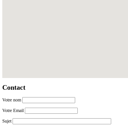
Contact
Votre nom
Votre Email
Sujet